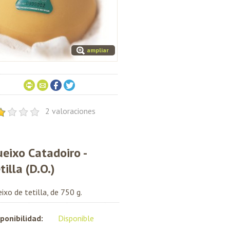
ampliar
2 valoraciones
eixo Catadoiro -
tilla (D.O.)
ixo de tetilla, de 750 g.
ponibilidad:
Disponible