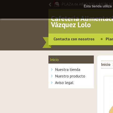
PLAZA de ABASTOS y MERCA
Esta tienda utiliz
Cafetería Alimentac
Vázquez Lolo
Contacta con nosotros
Pla
Inicio
Inicio
Nuestra tienda
Nuestro producto
Aviso legal