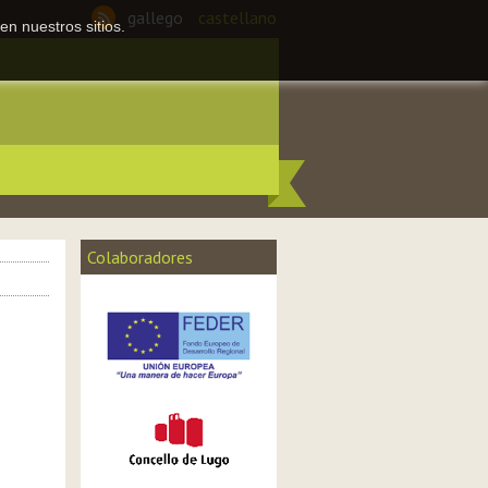
gallego
castellano
en nuestros sitios.
Colaboradores