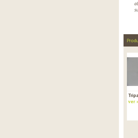
a
s
Produ
Trip
ver 