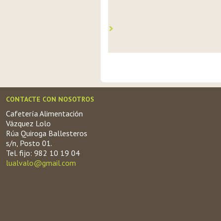
CONTACTE CON NOSOTROS
Cafetería Alimentación
Vázquez Lolo
Rúa Quiroga Ballesteros
s/n, Posto 01.
Tel. fijo: 982 10 19 04
lualvalo@gmail.com