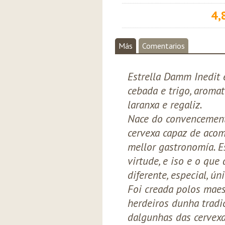
4,
Más
Comentarios
Estrella Damm Inedit 
cebada e trigo, aromat
laranxa e regaliz.
Nace do convencement
cervexa capaz de aco
mellor gastronomía. E
virtude, e iso e o que
diferente, especial, úni
Foi creada polos maes
herdeiros dunha tradi
dalgunhas das cervexa