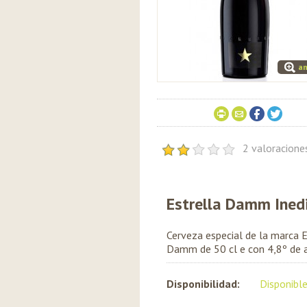
am
2 valoracion
Estrella Damm Ined
Cerveza especial de la marca E
Damm de 50 cl e con 4,8º de a
Disponibilidad:
Disponibl