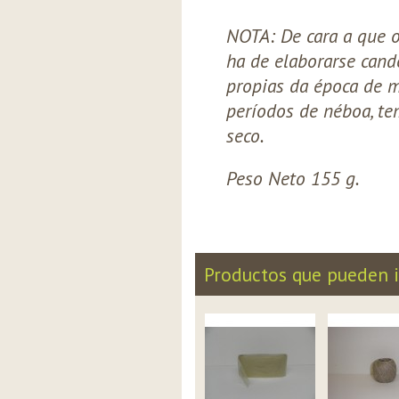
NOTA: De cara a que o
ha de elaborarse cand
propias da época de m
períodos de néboa, te
seco.
Peso Neto 155 g.
Productos que pueden i