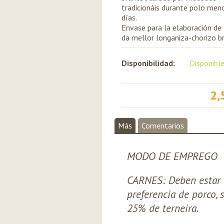
tradicionáis durante polo men
días.
Envase para la elaboración de 
da mellor longaniza-chorizo b
Disponibilidad:
Disponibl
2,
Más
Comentarios
MODO DE EMPREGO
CARNES: Deben estar o
preferencia de porco, 
25% de terneira.