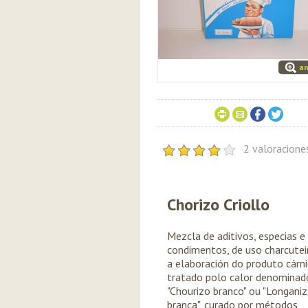
am
2 valoracion
Chorizo Criollo
Mezcla de aditivos, especias e
condimentos, de uso charcutei
a elaboración do produto cárn
tratado polo calor denominad
"Chourizo branco" ou "Longani
branca", curado por métodos