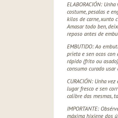
ELABORACIÓN: Unha v
costume, pesalas e en
kilos de carne, xunto 
Amasar todo ben, dei
reposo antes de embut
EMBUTIDO: Ao embutir
prieta e sen ocos con 
rápido (frito ou asado)
consumo curado usar c
CURACIÓN: Unha vez e
lugar fresco e sen co
calibre das mesmas, t
IMPORTANTE: Obsérves
máxima hixiene dos út