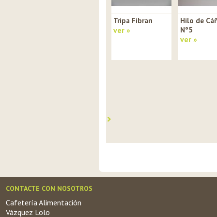
Tripa Fibran
Hilo de C
ver »
Nº5
ver »
CONTACTE CON NOSOTROS
Cafetería Alimentación
Vázquez Lolo