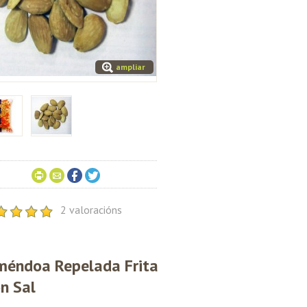
ampliar
2 valoracións
méndoa Repelada Frita
n Sal