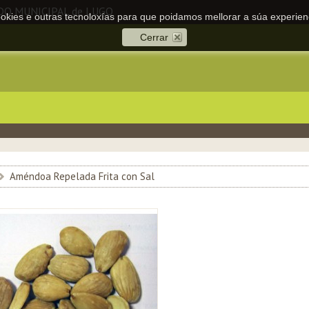
DO MUNICIPAL de LUGO
cookies e outras tecnoloxías para que poidamos mellorar a súa experienc
Cerrar
>
Améndoa Repelada Frita con Sal