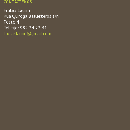
CONTÁCTENOS
Frutas Laurín
Rúa Quiroga Ballesteros s/n.
Posto 4
Tel. fijo: 982 24 22 31
frutaslaurin@gmail.com