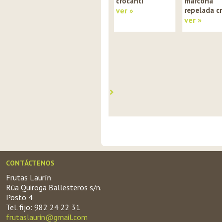
crocanti
marcona
ver »
repelada c
ver »
CONTÁCTENOS
Frutas Laurín
Rúa Quiroga Ballesteros s/n.
Posto 4
Tel. fijo: 982 24 22 31
frutaslaurin@gmail.com