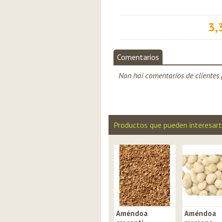
3,
Comentarios
Non hai comentarios de clientes 
Productos que pueden interesar
Améndoa
Améndoa