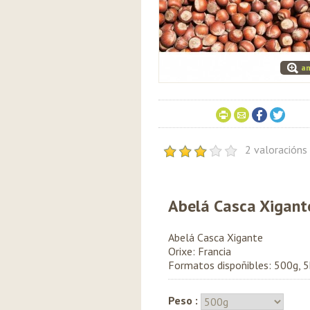
am
2 valoración
Abelá Casca Xigant
Abelá Casca Xigante
Orixe: Francia
Formatos dispoñibles: 500g, 5
Peso :