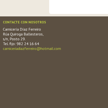
CONTACTE CON NOSOTROS
Carnicería Díaz Ferreiro
Rúa Quiroga Ballesteros,
s/n, Posto 29.
Tel. fijo: 982 24 16 64
carniceriadiazferreiro@hotmail.com