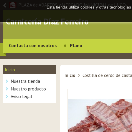
PLAZA de ABASTOS y MERCADO MUNICIPAL de LUGO
Esta tienda utiliza cookies y otras tecnologí
Carnicería Díaz Ferreiro
Contacta con nosotros
Plano
Inicio
Inicio
>
Costilla de cerdo de cast
Nuestra tienda
Nuestro producto
Aviso legal