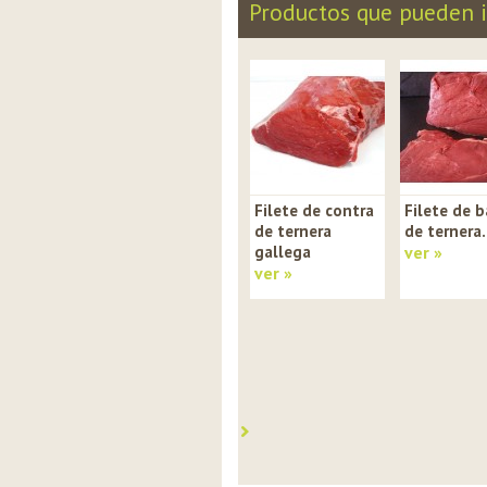
Productos que pueden i
Filete de contra
Filete de b
de ternera
de ternera.
gallega
ver »
ver »