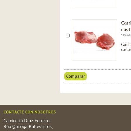
Carr
cas
*
Produ
Carril
casta
CONTACTE CON NOSOTROS
Carnicería Díaz Ferreiro
Rúa Quiroga Ballesteros,