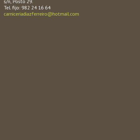
s/n, Posto 29.
Tel. fijo: 982 24 16 64
carniceriadiazferreiro@hotmail.com