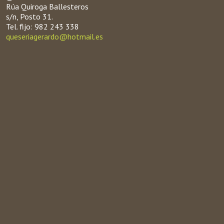
Rúa Quiroga Ballesteros
s/n, Posto 31.
Tel. fijo: 982 243 338
queseriagerardo@hotmail.es