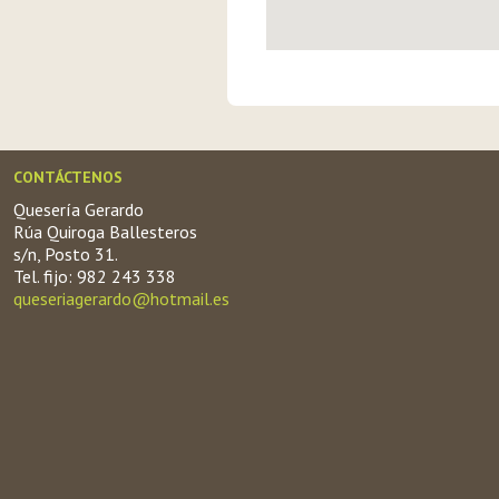
CONTÁCTENOS
Quesería Gerardo
Rúa Quiroga Ballesteros
s/n, Posto 31.
Tel. fijo: 982 243 338
queseriagerardo@hotmail.es