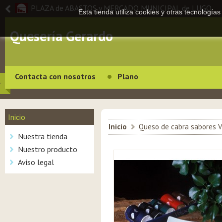
PLAZA de ABASTOS y MERCADO MUNICIPAL de LUGO
Esta tienda utiliza cookies y otras tecnologí
Quesería Gerardo
Contacta con nosotros
Plano
Inicio
Inicio
>
Queso de cabra sabores V
Nuestra tienda
Nuestro producto
Aviso legal