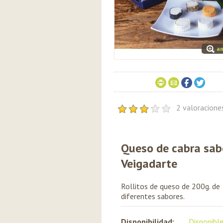
am
2 valoracion
Queso de cabra sab
Veigadarte
Rollitos de queso de 200g. de
diferentes sabores.
Disponibilidad:
Disponibl