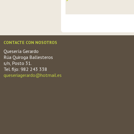
CONTACTE CON NOSOTROS
Quesería Gerardo
Rúa Quiroga Ballesteros
s/n, Posto 31.
Tel. fijo: 982 243 338
queseriagerardo@hotmail.es