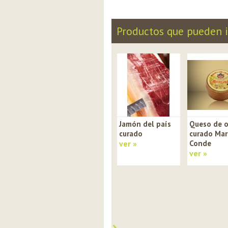
Productos que pueden i
Jamón del país
Queso de o
curado
curado Mar
ver »
Conde
ver »