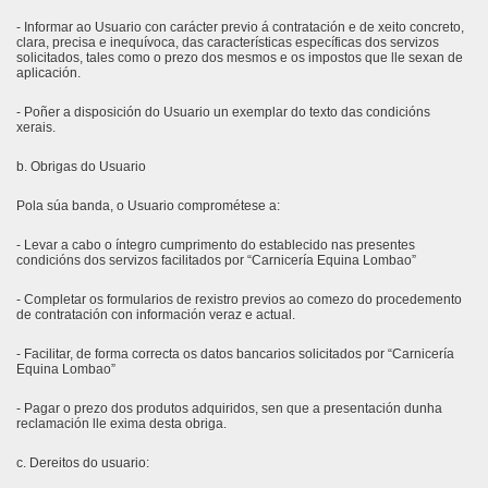
- Informar ao Usuario con carácter previo á contratación e de xeito concreto,
clara, precisa e inequívoca, das características específicas dos servizos
solicitados, tales como o prezo dos mesmos e os impostos que lle sexan de
aplicación.
- Poñer a disposición do Usuario un exemplar do texto das condicións
xerais.
b. Obrigas do Usuario
Pola súa banda, o Usuario comprométese a:
- Levar a cabo o íntegro cumprimento do establecido nas presentes
condicións dos servizos facilitados por “Carnicería Equina Lombao”
- Completar os formularios de rexistro previos ao comezo do procedemento
de contratación con información veraz e actual.
- Facilitar, de forma correcta os datos bancarios solicitados por “Carnicería
Equina Lombao”
- Pagar o prezo dos produtos adquiridos, sen que a presentación dunha
reclamación lle exima desta obriga.
c. Dereitos do usuario: