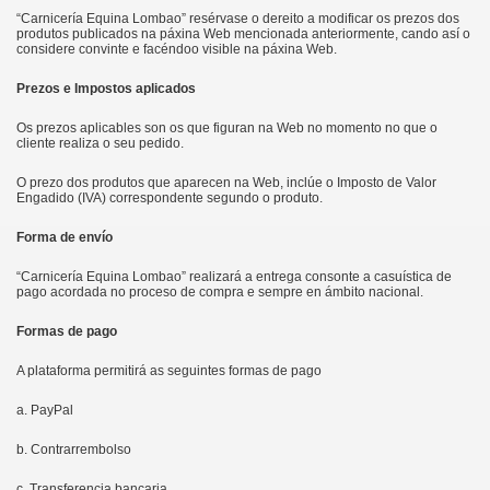
“Carnicería Equina Lombao” resérvase o dereito a modificar os prezos dos
produtos publicados na páxina Web mencionada anteriormente, cando así o
considere convinte e facéndoo visible na páxina Web.
Prezos e Impostos aplicados
Os prezos aplicables son os que figuran na Web no momento no que o
cliente realiza o seu pedido.
O prezo dos produtos que aparecen na Web, inclúe o Imposto de Valor
Engadido (IVA) correspondente segundo o produto.
Forma de envío
“Carnicería Equina Lombao” realizará a entrega consonte a casuística de
pago acordada no proceso de compra e sempre en ámbito nacional.
Formas de pago
A plataforma permitirá as seguintes formas de pago
a. PayPal
b. Contrarrembolso
c. Transferencia bancaria