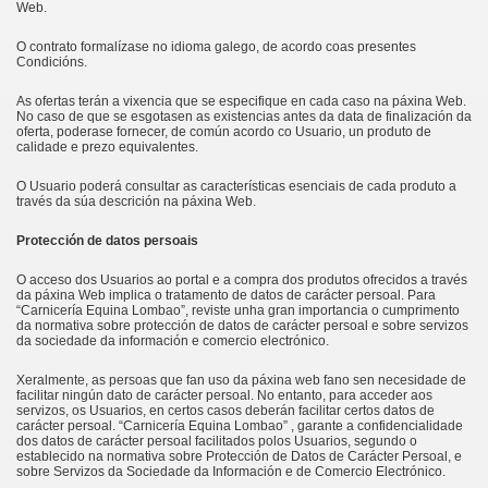
Web.
O contrato formalízase no idioma galego, de acordo coas presentes
Condicións.
As ofertas terán a vixencia que se especifique en cada caso na páxina Web.
No caso de que se esgotasen as existencias antes da data de finalización da
oferta, poderase fornecer, de común acordo co Usuario, un produto de
calidade e prezo equivalentes.
O Usuario poderá consultar as características esenciais de cada produto a
través da súa descrición na páxina Web.
Protección de datos persoais
O acceso dos Usuarios ao portal e a compra dos produtos ofrecidos a través
da páxina Web implica o tratamento de datos de carácter persoal. Para
“Carnicería Equina Lombao”, reviste unha gran importancia o cumprimento
da normativa sobre protección de datos de carácter persoal e sobre servizos
da sociedade da información e comercio electrónico.
Xeralmente, as persoas que fan uso da páxina web fano sen necesidade de
facilitar ningún dato de carácter persoal. No entanto, para acceder aos
servizos, os Usuarios, en certos casos deberán facilitar certos datos de
carácter persoal. “Carnicería Equina Lombao” , garante a confidencialidade
dos datos de carácter persoal facilitados polos Usuarios, segundo o
establecido na normativa sobre Protección de Datos de Carácter Persoal, e
sobre Servizos da Sociedade da Información e de Comercio Electrónico.