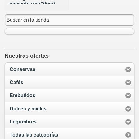
pimiento rojo(265g)
Nuestras ofertas
Conservas
Cafés
Embutidos
Dulces y mieles
Legumbres
Todas las categorías