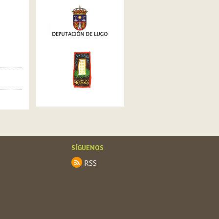
SÍGUENOS
RSS