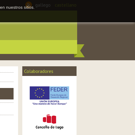
gallego
castellano
en nuestros sitios.
Colaboradores