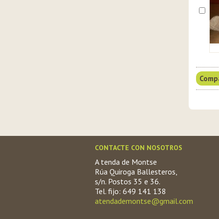
CONTACTE CON NOSOTROS
A tenda de Montse
Rúa Quiroga Ballesteros,
s/n. Postos 35 e 36.
Tel. fijo: 649 141 138
atendademontse@gmail.com