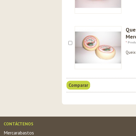
Quei
Mer
*
Produ
Queix
CONTÁCTENOS
Mercarabastos