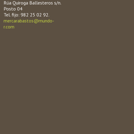
Rúa Quiroga Ballesteros s/n.
Posto 04
Tel. fijo: 982 25 02 92.
mercarabastos@mundo-
r.com