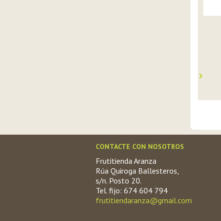
CONTACTE CON NOSOTROS
Frutitienda Aranza
Rúa Quiroga Ballesteros,
s/n. Posto 20.
Tel. fijo: 674 604 794
frutitiendaranza@gmail.com