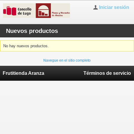
Iniciar sesión
Nuevos productos
No hay nuevos productos.
Navegue en el sitio completo
Frutitienda Aranza
Términos de servicio