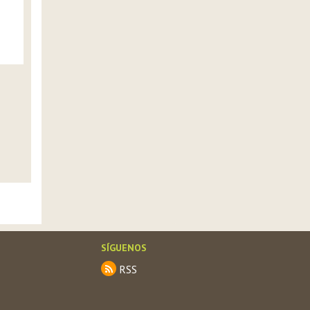
berzas
Tomate cherry
Brécol
ver »
ver »
ver »
SÍGUENOS
RSS