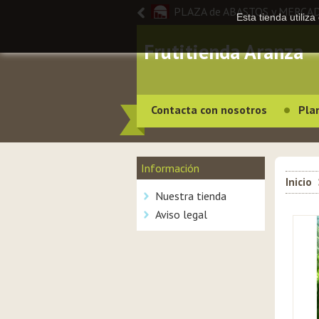
PLAZA de ABASTOS y MERCA
Esta tienda utiliz
Frutitienda Aranza
Contacta con nosotros
Pla
Información
Inicio
Nuestra tienda
Aviso legal