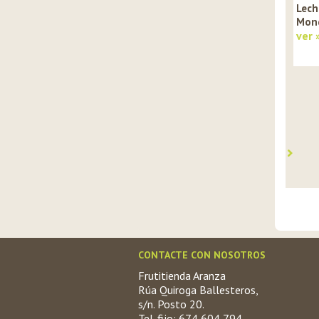
Lech
Mon
ver 
CONTACTE CON NOSOTROS
Frutitienda Aranza
Rúa Quiroga Ballesteros,
s/n. Posto 20.
Tel. fijo: 674 604 794