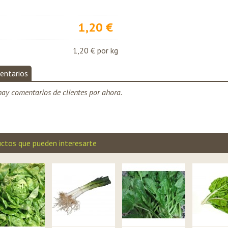
1,20 €
1,20 €
por kg
entarios
ay comentarios de clientes por ahora.
ctos que pueden interesarte