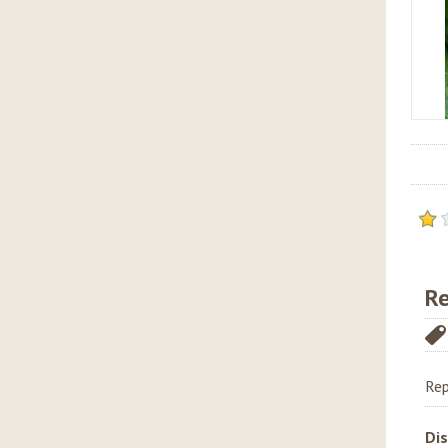
Re
Rep
Dis