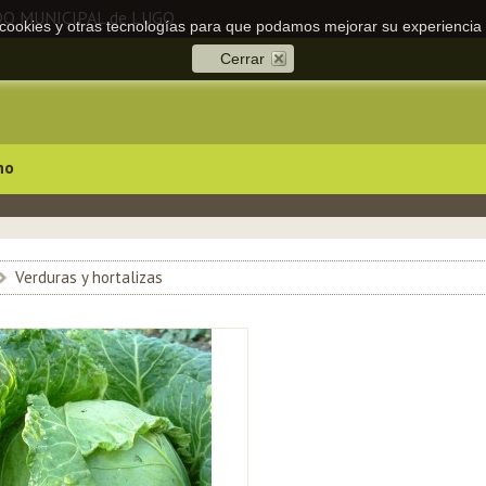
DO MUNICIPAL de LUGO
a cookies y otras tecnologías para que podamos mejorar su experiencia 
Cerrar
no
>
Verduras y hortalizas