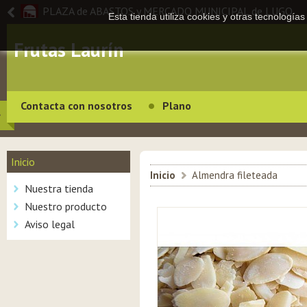
PLAZA de ABASTOS y MERCADO MUNICIPAL de LUGO
Esta tienda utiliza cookies y otras tecnologí
Frutas Laurín
Contacta con nosotros
Plano
Inicio
Inicio
>
Almendra fileteada
Nuestra tienda
Nuestro producto
Aviso legal