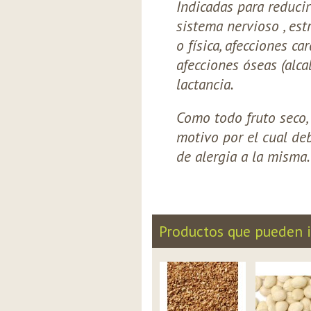
Indicadas para reducir 
sistema nervioso , estr
o física, afecciones car
afecciones óseas (alca
lactancia.
Como todo fruto seco,
motivo por el cual de
de alergia a la misma.
Productos que pueden i