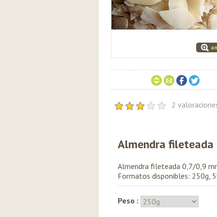
am
2 valoracion
Almendra fileteada
Almendra fileteada 0,7/0,9 m
Formatos disponibles: 250g, 5
Peso :