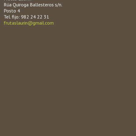
Rúa Quiroga Ballesteros s/n.
Posto 4
Tel. fijo: 982 24 22 31
frutaslaurin@gmail.com