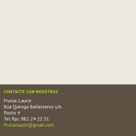
CONTACTE CON NOSOTROS
Frutas Laurín
Rúa Quiroga Ballesteros s/n.
Posto 4
Tel. fijo: 982 24 22 31
frutaslaurin@gmail.com