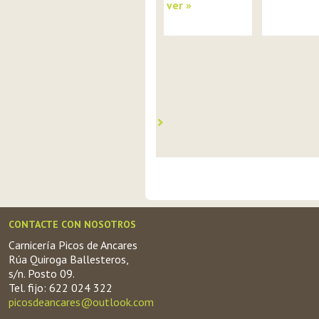
ver »
CONTACTE CON NOSOTROS
Carnicería Picos de Ancares
Rúa Quiroga Ballesteros,
s/n. Posto 09.
Tel. fijo: 622 024 322
picosdeancares@outlook.com