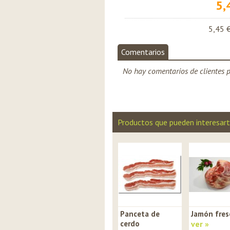
5,
5,45 
Comentarios
No hay comentarios de clientes p
Productos que pueden interesar
Panceta de
Jamón fres
cerdo
ver »