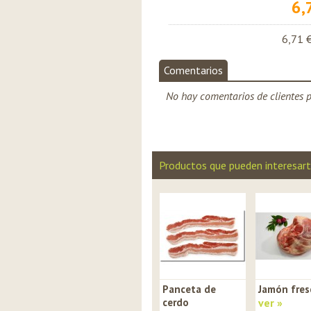
6,
6,71 
Comentarios
No hay comentarios de clientes p
Productos que pueden interesar
Panceta de
Jamón fres
cerdo
ver »