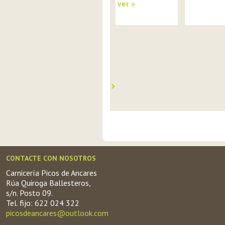
ver »
CONTACTE CON NOSOTROS
Carnicería Picos de Ancares
Rúa Quiroga Ballesteros,
s/n. Posto 09.
Tel. fijo: 622 024 322
picosdeancares@outlook.com