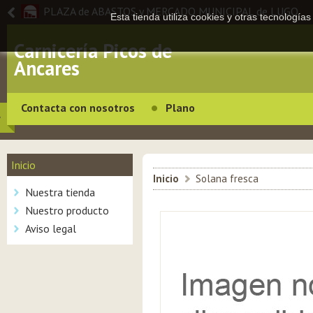
PLAZA de ABASTOS y MERCADO MUNICIPAL de LUGO
Esta tienda utiliza cookies y otras tecnologí
Carnicería Picos de
Ancares
Contacta con nosotros
Plano
Inicio
Inicio
>
Solana fresca
Nuestra tienda
Nuestro producto
Aviso legal