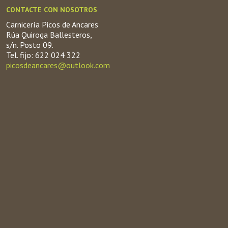
CONTACTE CON NOSOTROS
Carnicería Picos de Ancares
Rúa Quiroga Ballesteros,
s/n. Posto 09.
Tel. fijo: 622 024 322
picosdeancares@outlook.com