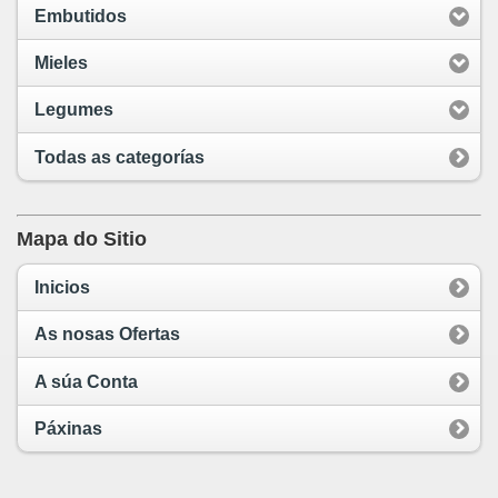
Embutidos
Mieles
Legumes
Todas as categorías
Mapa do Sitio
Inicios
As nosas Ofertas
A súa Conta
Páxinas