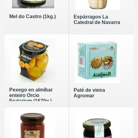
Mel do Castro (1kg.)
Espárragos La
Catedral de Navarra
Pexego en almíbar
Paté de vieira
enteiro Orcio
Agromar
Frutarium (1670g.)