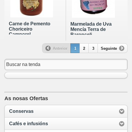
Carne de Pemento
Marmelada de Uva
Choriceiro
Mencía Terra de
Camporel
Baronceli
Anterior
1
2
3
Seguinte
As nosas Ofertas
Conservas
Cafés e infusións