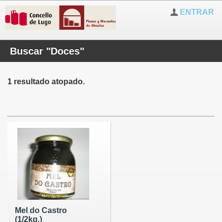
ENTRAR
Buscar "Doces"
1 resultado atopado.
Mel do Castro
(1/2kg.)