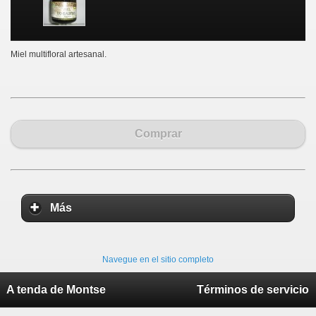
Miel multifloral artesanal.
Comprar
Más
Navegue en el sitio completo
A tenda de Montse
Términos de servicio