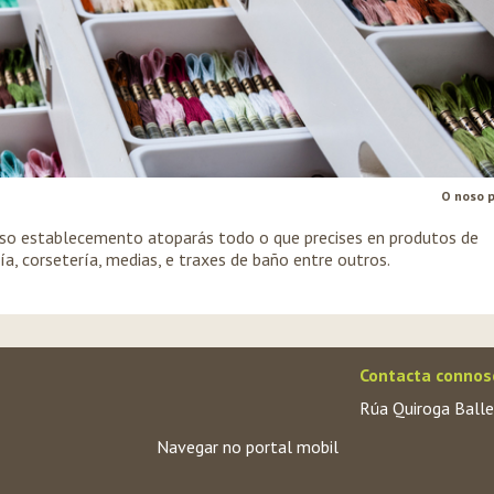
O noso 
so establecemento atoparás todo o que precises en produtos de
ía, corsetería, medias, e traxes de baño entre outros.
Contacta connos
Rúa Quiroga Balle
Navegar no portal mobil