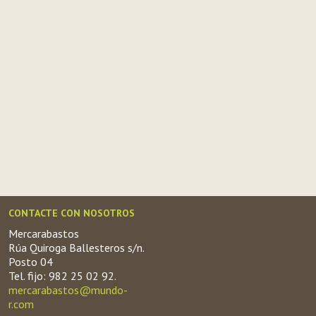
CONTACTE CON NOSOTROS
Mercarabastos
Rúa Quiroga Ballesteros s/n.
Posto 04
Tel. fijo: 982 25 02 92.
mercarabastos@mundo-
r.com