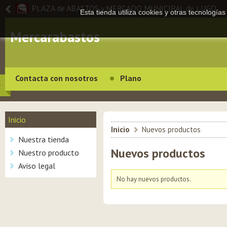
PLAZA de ABASTOS y MERCADO MUNICIPAL de LUGO
Esta tienda utiliza cookies y otras tecnologí
Mercarabastos
Contacta con nosotros
Plano
Inicio
Inicio
>
Nuevos productos
Nuestra tienda
Nuevos productos
Nuestro producto
Aviso legal
No hay nuevos productos.