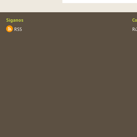
Siganos
Co
RSS
Rú