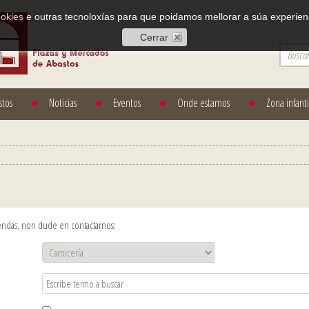
cookies e outras tecnoloxías para que poidamos mellorar a súa experienc
Cerrar
stos
Noticias
Eventos
Onde estamos
Zona infanti
 tendas, non dude en contactarnos: