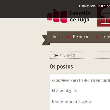
Esta tenda utiliza 
Inicio
Presentación
Os Po
Inicio
>
Os postos
Os postos
A continuación verá a lista detallada das nosas
Filtrar por categorías:
Buscar termo en nome da tenda: