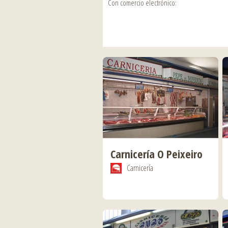
Con comercio electrónico:
Carnicería O Peixeiro
Carnicería