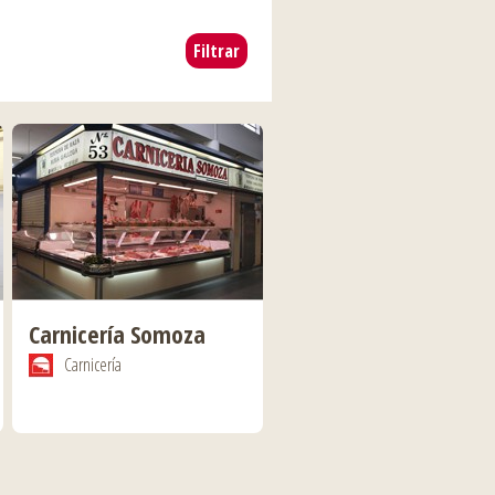
Carnicería Somoza
Carnicería