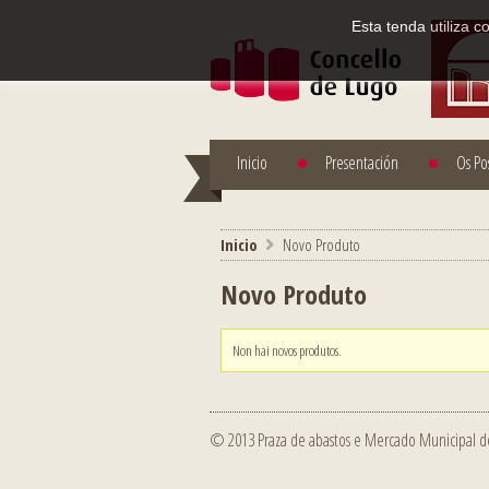
Esta tenda utiliza 
Inicio
Presentación
Os Po
Inicio
>
Novo Produto
Novo Produto
Non hai novos produtos.
© 2013 Praza de abastos e Mercado Municipal d