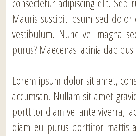
consectetur adipiscing elit. Sed r
Mauris suscipit ipsum sed dolor 
vestibulum. Nunc vel magna se
purus? Maecenas lacinia dapibus 
Lorem ipsum dolor sit amet, conse
accumsan. Nullam sit amet gravi
porttitor diam vel ante viverra, iac
diam eu purus porttitor mattis 