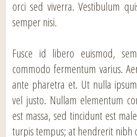
orci sed viverra. Vestibulum quis
semper nisi.
Fusce id libero euismod, semp
commodo fermentum varius. Aene
ante pharetra et. Ut nulla ipsu
vel justo. Nullam elementum conva
est massa, sed tincidunt est male
turpis tempus; at hendrerit nibh 