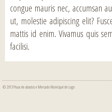
congue mauris nec, accumsan aug
ut, molestie adipiscing elit? Fus
mattis id enim. Vivamus quis sem
facilisi.
© 2013 Praza de abastos e Mercado Municipal de Lugo